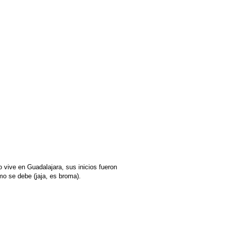
 vive en Guadalajara, sus inicios fueron
mo se debe (jaja, es broma).