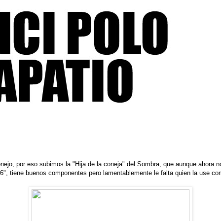
onejo, por eso subimos la "Hija de la coneja" del Sombra, que aunque ahora no
26", tiene buenos componentes pero lamentablemente le falta quien la use co